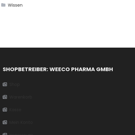
Wissen
SHOPBETREIBER: WEECO PHARMA GMBH
Shop
Warenkorb
Kasse
Mein Konto
Impressum​